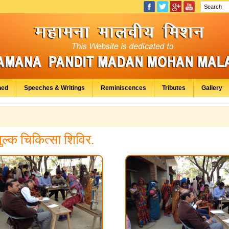
hed
Speeches & Writings
Reminiscences
Tributes
Gallery
ुल्क चिकित्सा शिविर.