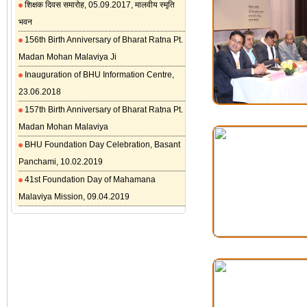
शिक्षक दिवस समारोह, 05.09.2017, मालवीय स्मृति
भवन
156th Birth Anniversary of Bharat Ratna Pt.
Madan Mohan Malaviya Ji
Inauguration of BHU Information Centre,
23.06.2018
157th Birth Anniversary of Bharat Ratna Pt.
Madan Mohan Malaviya
BHU Foundation Day Celebration, Basant
Panchami, 10.02.2019
41st Foundation Day of Mahamana
Malaviya Mission, 09.04.2019