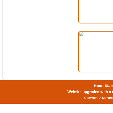
Home
|
Site
Website upgraded with a Gr
Copyright © Mahama